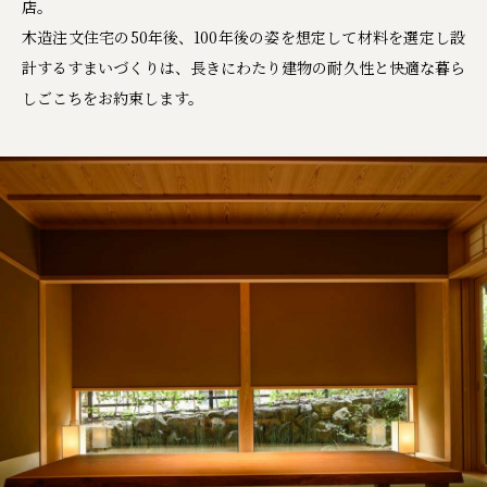
店。
木造注文住宅の50年後、100年後の姿を想定して材料を選定し設
計するすまいづくりは、長きにわたり建物の耐久性と快適な暮ら
しごこちをお約束します。