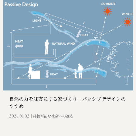
自然の力を味方にする家づくり―パッシブデザインの
すすめ
2026.01.02
持続可能な社会への適応