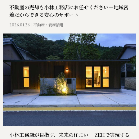
不動産の売却も小林工務店にお任せください―地域密
着だからできる安心のサポート
2026.01.26
不動産・資産活用
小林工務店が目指す、未来の住まい ―ZEHで実現する