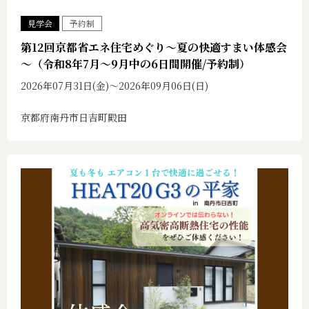
見学会
予約制
第12回京都省エネ住宅めぐり～夏の快適すまい体感会
～（令和8年7月～9月中の6日間開催/予約制）
2026年07月31日(金)〜2026年09月06日(日)
京都府南丹市日吉町殿田