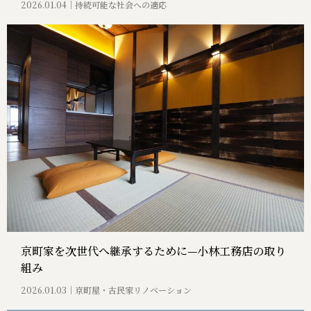
2026.01.04
持続可能な社会への適応
京町家を次世代へ継承するために—小林工務店の取り
組み
2026.01.03
京町屋・古民家リノベーション