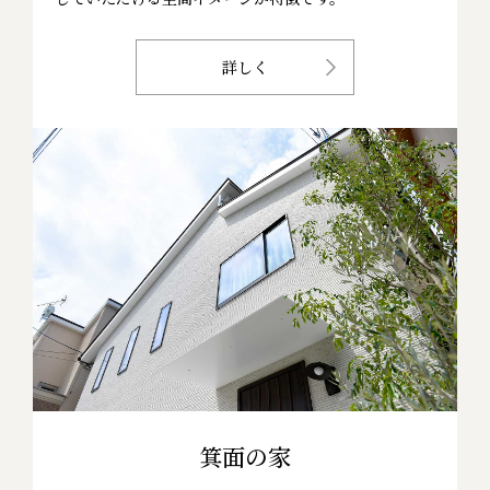
詳しく
箕面の家