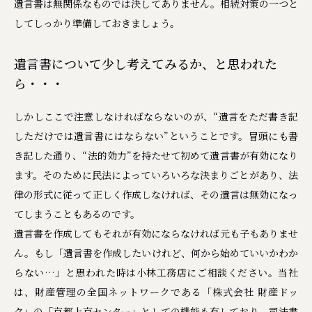
遺言書は無関係なものでは決してありません。相続対策の一つと
してしっかり準備しておきましょう。
遺言書について少し考えてみるか、と思われた
ら・・・
しかしここで注意しなければならないのが、“遺言をただ書き記
しただけでは遺言書にはならない”ということです。冒頭にも書
き記した通り、“法的効力”を持たせて初めて遺言書が有効になり
ます。そのために民法によっていろいろな決まりごとがあり、法
律の形式に従って正しく作成しなければ、その遺言は無効になっ
てしまうこともあるのです。
遺言書を作成してもそれが有効にならなければ元も子もありませ
ん。もし「遺言書を作成したいけれど、何から始めていいかわか
らない…」と思われた時は小林工務店にご相談ください。当社
は、財産管理の全国ネットワークである「株式会社 財産ドッ
ク」の「京都上京センター」としての機能も有しており、司法書