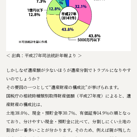
＜ 出典：平成27年司法統計年報より ＞
しかしなぜ遺産額が少ないほうが遺産分割でトラブルになりやす
いのでしょうか？
その要因の一つとして“遺産財産の構成比”が挙げられます。
国税庁の相続時種類別取得財産価額（平成27年度）によると、遺
産財産の構成比は、
土地38.0％、現金・預貯金等30.7％、有価証券14.9％の順となっ
ており、分けやすい現金・預貯金に比べて、分割しにくい土地の
割合が一番多いことが分かります。そのため、例えば親が残した