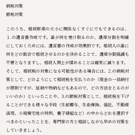
納税対策
節税対策
このうち、相続財産の大小に関係なくすぐにでもできるのは、
１.の遺言書作成です。誰が何を受け取るのか、遺産分割を明確
にしておくためには、遺言書の作成が効果的です。相続人の誰に
何をどの割合で相続させるのかを決めることで、遺産分割協議も
不要となりますし、相続人同士が揉めることは確実に減ります。
そして、相続税の対象になる可能性がある場合には、2.の納税対
策として、どのようにして相続税を支払うのか（現金の一括納付
が原則ですが、延納や物納などもあるので、どの方法をとるのが
いいのか）といったことや、3.の節税対策として、相続税を下げ
ることができる様々な手段（生前贈与、生命保険、信託、不動産
活用、小規模宅地の特例、養子縁組など）の中からどれを選択す
べきかといったことを、専門家の方と相談しながら早めの対策を
していきましょう。