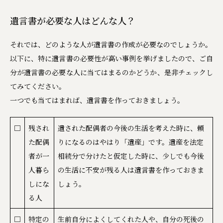
遺言書が必要な人はどんな人？
それでは、どのような人が遺言書の作成が必要なのでしょうか。
以下に、特に遺言書の必要性が高い事例を挙げましたので、ご自
分が遺言書の必要な人に当てはまるのかどうか、是非チェックし
てみてください。
一つでも当てはまれば、遺言書を作っておきましょう。
□
残され
遺された配偶者の今後の生活を考えた時に、頼
た配偶
りになるのはやはり「遺産」です。遺産を法定
者が一
相続分で分けたと仮定した時に、少しでも今後
人暮ら
の生活に不安が残る人は遺言書を作っておきま
しにな
しょう。
る人
□
特定の
生前自分によくしてくれた人や、自分の死後の