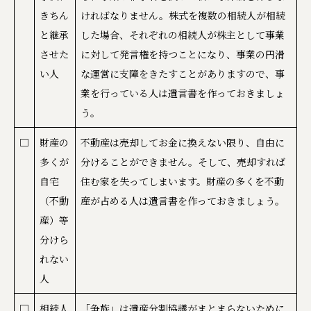
きちん
ければなりません。株式を複数の相続人が相続
と継承
した場合、それぞれの相続人が株主として事業
させた
に対して発言権を持つことになり、事業の円滑
い人
な運営に支障をきたすことがありますので、事
業を行っている人は遺言書を作っておきましょ
う。
□
財産の
不動産は売却してお金に換えない限り、自由に
多くが
分けることができません。そして、売却すれば
自宅
住む家を失ってしまいます。財産の多くを不動
（不動
産が占める人は遺言書を作っておきましょう。
産）等
分けら
れない
人
□
相続人
「争族」は遺産分割協議がまとまらないために