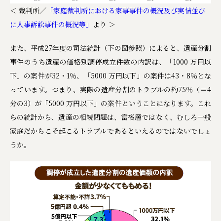
＜ 裁判所／
「家庭裁判所における家事事件の概況及び実情並び
に人事訴訟事件の概況等」
より ＞
また、平成27年度の司法統計（下の図参照）によると、遺産分割
事件のうち遺産の価格別調停成立件数の内訳は、「1000 万円以
下」の案件が32・1％、「5000 万円以下」の案件は43・8％とな
っています。つまり、実際の遺産分割のトラブルの約75％（＝4
分の3）が「5000 万円以下」の案件ということになります。これ
らの統計から、遺産の相続問題は、富裕層ではなく、むしろ一般
家庭だからこそ起こるトラブルであるといえるのではないでしょ
うか。