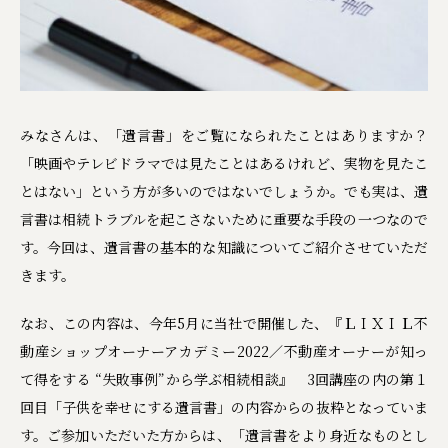
みなさんは、「遺言書」をご覧になられたことはありますか？
「映画やテレビドラマでは見たことはあるけれど、実物を見たこ
とはない」という方が多いのではないでしょうか。でも実は、遺
言書は相続トラブルを起こさないために重要な手段の一つなので
す。今回は、遺言書の基本的な知識についてご紹介させていただ
きます。
なお、この内容は、今年5月に当社で開催した、『ＬＩＸＩＬ不
動産ショップオーナーアカデミー2022／不動産オーナーが知っ
て得をする “失敗事例”から学ぶ相続相談』 3回講座の内の第１
回目「子供を幸せにする遺言書」の内容からの抜粋となっていま
す。ご参加いただいた方からは、「遺言書をより身近なものとし