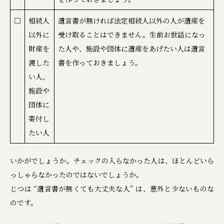
□
相続人
遺言書が無ければ法定相続人以外の人が遺産を
以外に
受け取ることはできません。生前お世話になっ
財産を
た人や、施設や団体に遺産をあげたい人は遺言
渡した
書を作っておきましょう。
い人、
施設や
団体に
寄付し
たい人
いかがでしょうか。チェックの入らなかった人は、ほとんどいら
っしゃらなかったのではないでしょうか。
じつは “遺言書が無くても大丈夫な人” は、意外と少ないものな
のです。