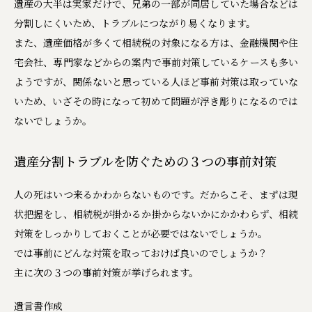
遺産の大半は実家だけで、兄弟の一部が同居していた場合などは
分割しにくいため、トラブルにつながり易くなります。
また、遺産価格が多くて相続税の対象になる方は、金融機関や住
宅会社、専門家などからの案内で事前対策しているケースも多い
ようですが、関係ないと思っている人ほど事前対策は取っていな
いため、いざその時になって初めて問題が浮き彫りになるのでは
ないでしょうか。
遺産分割トラブルを防ぐための３つの事前対策
人の死はいつ来るかわからないものです。だからこそ、まずは現
状把握をし、相続税が掛かるか掛からないかにかかわらず、相続
対策をしっかりしておくことが必要ではないでしょうか。
では事前にどんな対策を取っておけば良いのでしょうか？
主に次の３つの事前対策が挙げられます。
遺言書作成