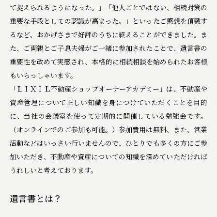
て捉えられるようになった。」「他人ごとではない、相続対策の
重要な手段としての認識が高まった。」といったご感想を頂戴す
るなど、おかげさまで好評のうちに終えることができました。ま
た、ご両親とご子息夫婦がご一緒に参加されたことで、遺言書の
重要性を改めて実感され、本格的に相続相談を始められたお客様
もいらっしゃいます。
「ＬＩＸＩＬ不動産ショップオーナーアカデミー」は、不動産や
資産管理について正しい知識を身につけていただくことを目的
に、当社の会議室を使って定期的に開催している勉強会です。
（オンラインでのご参加も可能。）参加費用は無料、また、営業
活動などはいっさい行いませんので、ひとりでも多くの方にご参
加いただき、不動産や資産についての知識を深めていただければ
うれしいと考えております。
遺言書とは？