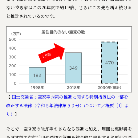
ない空き家はこの20年間で約1.9倍、さらにこの先も増え続ける
と推計されているのです。
【
国土交通省：空家等対策の推進に関する特別措置法の一部を
改正する法律（令和５年法律第５０号）について／概要［1］よ
り）
】
そこで、空き家の除却等のさらなる促進に加え、周囲に悪影響を
及ぼす前の有効活用や適切な管理を総合的に強化する必要性の高