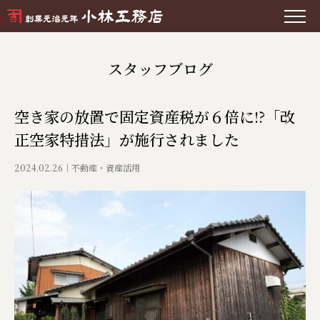
スタッフブログ
空き家の放置で固定資産税が６倍に!?「改
正空家特措法」が施行されました
2024.02.26
不動産・資産活用