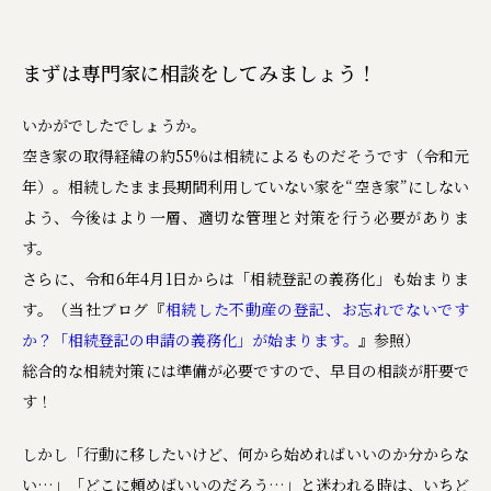
まずは専門家に相談をしてみましょう！
いかがでしたでしょうか。
空き家の取得経緯の約55%は相続によるものだそうです（令和元
年）。相続したまま長期間利用していない家を“空き家”にしない
よう、今後はより一層、適切な管理と対策を行う必要がありま
す。
さらに、令和6年4月1日からは「相続登記の義務化」も始まりま
す。（当社ブログ『
相続した不動産の登記、お忘れでないです
か？「相続登記の申請の義務化」が始まります。
』参照）
総合的な相続対策には準備が必要ですので、早目の相談が肝要で
す！
しかし「行動に移したいけど、何から始めればいいのか分からな
い…」「どこに頼めばいいのだろう…」と迷われる時は、いちど