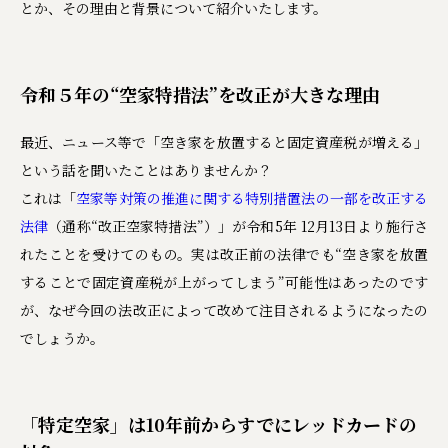
とか、その理由と背景について紹介いたします。
令和５年の“空家特措法”を改正が大きな理由
最近、ニュース等で「空き家を放置すると固定資産税が増える」
という話を聞いたことはありませんか？
これは「
空家等対策の推進に関する特別措置法の一部を改正する
法律
（通称“改正空家特措法”）」が令和5年 12月13日より施行さ
れたことを受けてのもの。実は改正前の法律でも“空き家を放置
することで固定資産税が上がってしまう”可能性はあったのです
が、なぜ今回の法改正によって改めて注目されるようになったの
でしょうか。
「特定空家」は10年前からすでにレッドカードの