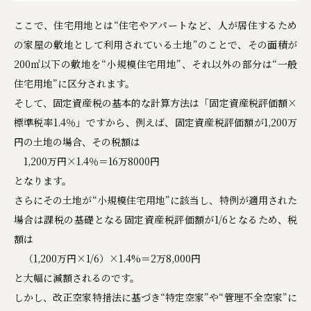
ここで、住宅用地とは“住宅やアパートなど、人が居住するため
の家屋の敷地として利用されている土地”のことで、その面積が
200㎡以下の敷地を“小規模住宅用地”、それ以外の部分は“一般
住宅用地”に区分されます。
そして、固定資産税の基本的な計算方法は「固定資産税評価額×
標準税率1.4％」ですから、例えば、固定資産税評価額が1,200万
円の土地の場合、その税額は
1,200万円×1.4％＝16万8000円
となります。
さらにその土地が“小規模住宅用地”に該当し、特例が適用された
場合は課税の基礎となる固定資産税評価額が1/6となるため、税
額は
（1,200万円×1/6）×1.4%＝2万8,000円
と大幅に減額されるのです。
しかし、改正空家特措法に基づき“特定空家”や“管理不全空家”に