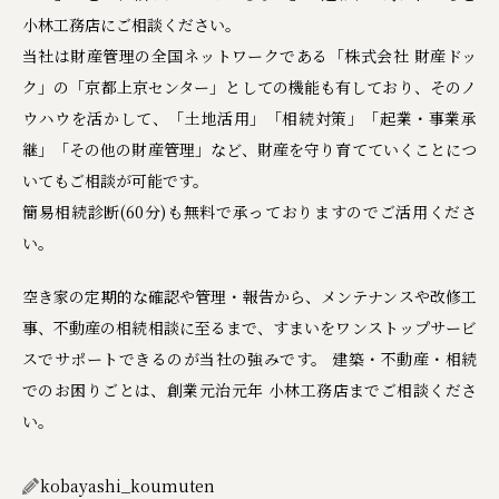
小林工務店にご相談ください。
当社は財産管理の全国ネットワークである「株式会社 財産ドッ
ク」の「京都上京センター」としての機能も有しており、そのノ
ウハウを活かして、「土地活用」「相続対策」「起業・事業承
継」「その他の財産管理」など、財産を守り育てていくことにつ
いてもご相談が可能です。
簡易相続診断(60分)も無料で承っておりますのでご活用くださ
い。
空き家の定期的な確認や管理・報告から、メンテナンスや改修工
事、不動産の相続相談に至るまで、すまいをワンストップサービ
スでサポートできるのが当社の強みです。 建築・不動産・相続
でのお困りごとは、創業元治元年 小林工務店までご相談くださ
い。
kobayashi_koumuten