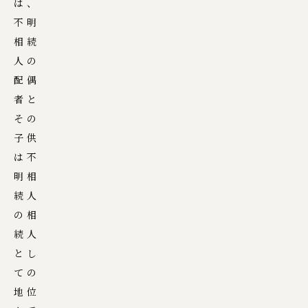
は、
不明
相続
人の
配偶
者と
その
子供
は不
明相
続人
の相
続人
とし
ての
地位