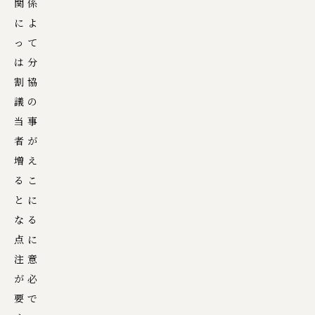
関係
によ
って
は分
割協
議の
当事
者が
増え
るこ
とに
なる
点に
注意
が必
要で