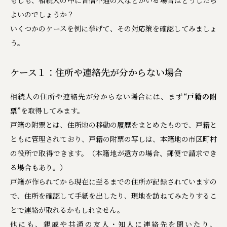
もしも、相続人の中に音信不通の人などがいる場合はどうしたら
よいのでしょうか？
いくつかのケースを例に挙げて、その対応策を確認してみましょ
う。
ケース１：住所や連絡先が分からない場合
相続人の住所や連絡先が分からない場合には、まず
“戸籍の附
票”
を取得してみます。
戸籍の附票とは、住所地の移動の履歴をまとめたもので、戸籍と
ともに管理されており、戸籍の附票の写しは、本籍地の市区町村
の役所で取得できます。（本籍地が遠方の場合、郵便で請求でき
る場合もあり。）
戸籍が作られてから現在に至るまでの住所が記録されていますの
で、住所を確認して手紙を出したり、現地を訪ねてみたりするこ
とで連絡が取れるかもしれません。
他にも、親戚や共通の友人・知人に連絡先を聞いたり、