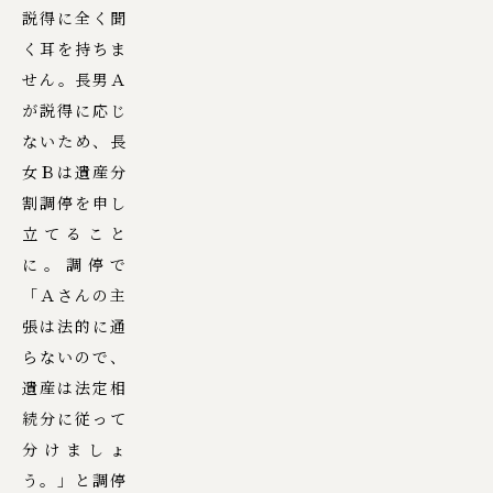
説得に全く聞
く耳を持ちま
せん。長男Ａ
が説得に応じ
ないため、長
女Ｂは遺産分
割調停を申し
立てること
に。調停で
「Ａさんの主
張は法的に通
らないので、
遺産は法定相
続分に従って
分けましょ
う。」と調停