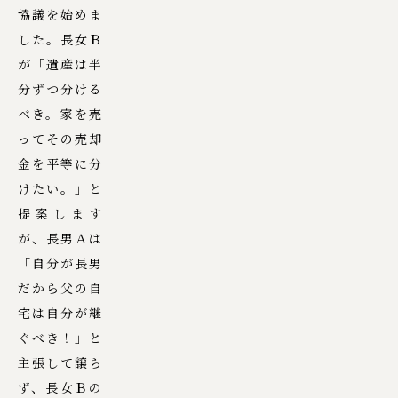
協議を始めま
した。長女Ｂ
が「遺産は半
分ずつ分ける
べき。家を売
ってその売却
金を平等に分
けたい。」と
提案します
が、長男Ａは
「自分が長男
だから父の自
宅は自分が継
ぐべき！」と
主張して譲ら
ず、長女Ｂの