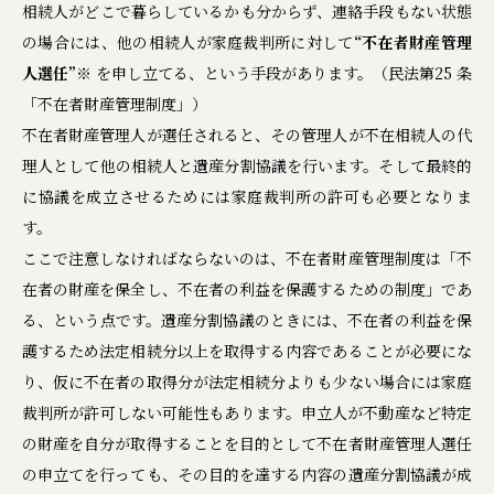
相続人がどこで暮らしているかも分からず、連絡手段もない状態
の場合には、他の相続人が家庭裁判所に対して
“不在者財産管理
人選任”
※
を申し立てる、という手段があります。（民法第25 条
「不在者財産管理制度」）
不在者財産管理人が選任されると、その管理人が不在相続人の代
理人として他の相続人と遺産分割協議を行います。そして最終的
に協議を成立させるためには家庭裁判所の許可も必要となりま
す。
ここで注意しなければならないのは、不在者財産管理制度は「不
在者の財産を保全し、不在者の利益を保護するための制度」であ
る、という点です。遺産分割協議のときには、不在者の利益を保
護するため法定相続分以上を取得する内容であることが必要にな
り、仮に不在者の取得分が法定相続分よりも少ない場合には家庭
裁判所が許可しない可能性もあります。申立人が不動産など特定
の財産を自分が取得することを目的として不在者財産管理人選任
の申立てを行っても、その目的を達する内容の遺産分割協議が成