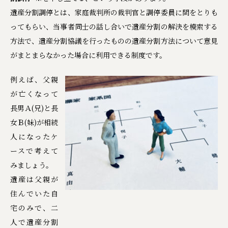
遺産分割調停とは、家庭裁判所の裁判官と調停委員に間をとりも
ってもらい、当事者同士の話し合いで遺産分割の解決を模索する
方法で、遺産分割協議を行ったものの遺産分割方法について意見
がまとまらなかった場合に利用できる制度です。
例えば、父親
が亡くなって
長男Ａ(兄)と長
女Ｂ(妹)が相続
人になったケ
ースで考えて
みましょう。
遺産は父親が
住んでいた自
宅のみで、二
人で遺産分割