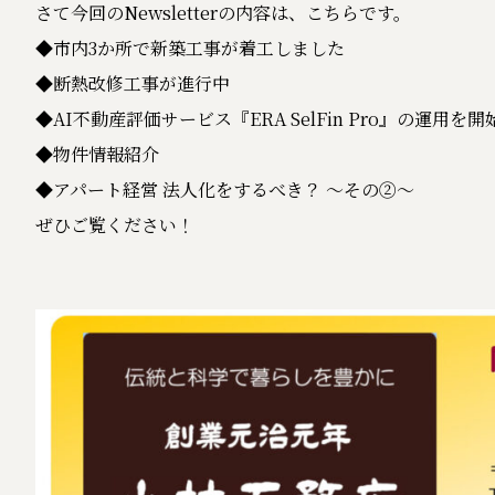
さて今回のNewsletterの内容は、こちらです。
◆市内3か所で新築工事が着工しました
◆断熱改修工事が進行中
◆AI不動産評価サービス『ERA SelFin Pro』の運用を
◆物件情報紹介
◆アパート経営 法人化をするべき？ ～その②～
ぜひご覧ください！