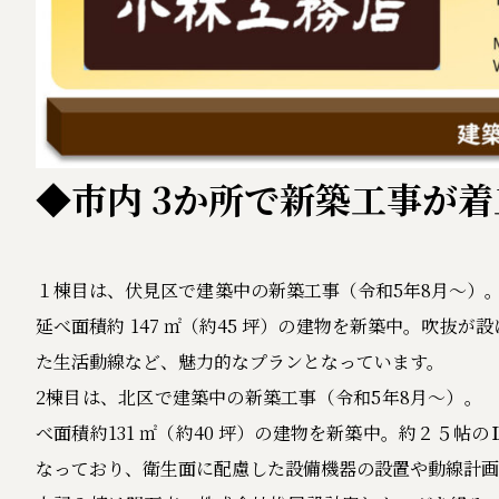
◆市内 3か所で新築工事が
１棟目は、伏見区で建築中の新築工事（令和5年8月～）。 敷
延べ面積約 147 ㎡（約45 坪）の建物を新築中。吹抜
た生活動線など、魅力的なプランとなっています。
2棟目は、北区で建築中の新築工事（令和5年8月～）。 敷地
べ面積約131 ㎡（約40 坪）の建物を新築中。約２５
なっており、衛生面に配慮した設備機器の設置や動線計画