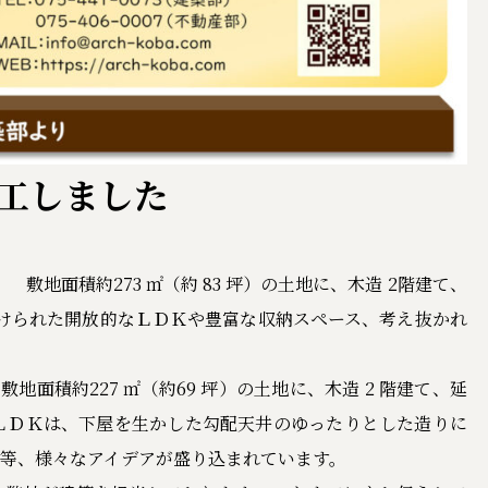
着工しました
地面積約273 ㎡（約 83 坪）の土地に、木造 2階建て、
が設けられた開放的なＬＤＫや豊富な収納スペース、考え抜かれ
面積約227 ㎡（約69 坪）の土地に、木造 2 階建て、延
帖のＬＤＫは、下屋を生かした勾配天井のゆったりとした造りに
等、様々なアイデアが盛り込まれています。