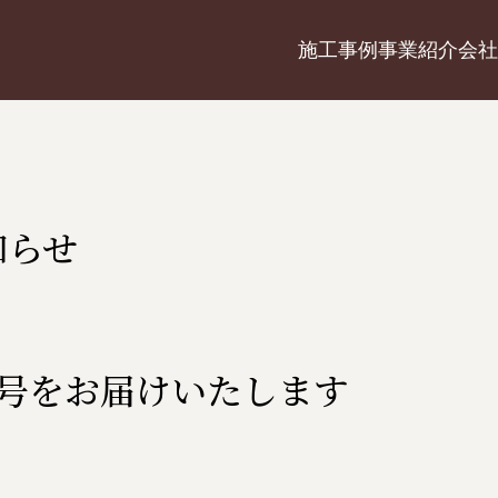
施工事例
事業紹介
会社
知らせ
和5年秋号をお届けいたします