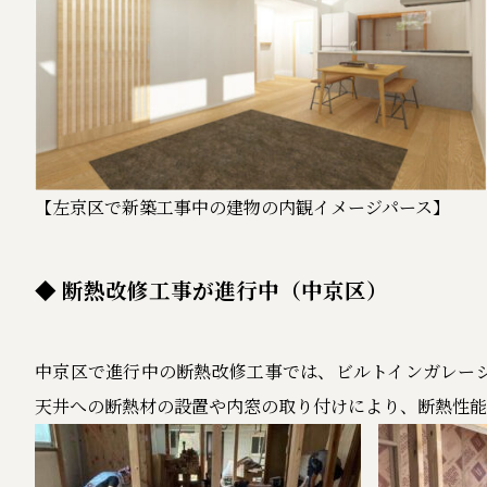
【左京区で新築工事中の建物の内観イメージパース】
◆ 断熱改修工事が進行中（中京区）
中京区で進行中の断熱改修工事では、ビルトインガレー
天井への断熱材の設置や内窓の取り付けにより、断熱性能