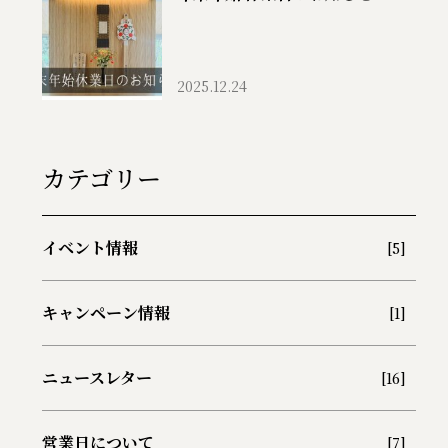
2025.12.24
カテゴリー
イベント情報
[5]
キャンペーン情報
[1]
ニュースレター
[16]
営業日について
[7]