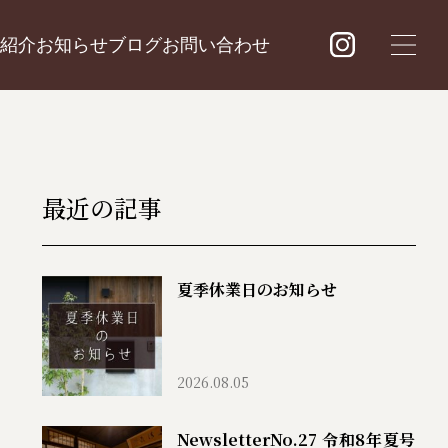
紹介
お知らせ
ブログ
お問い合わせ
最近の記事
夏季休業日のお知らせ
2026.08.05
NewsletterNo.27 令和8年夏号