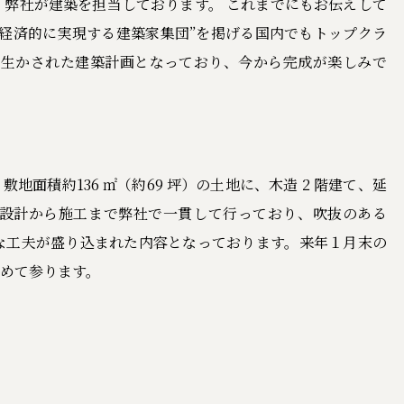
弊社が建築を担当しております。 これまでにもお伝えして
経済的に実現する建築家集団”を掲げる国内でもトップクラ
に生かされた建築計画となっており、今から完成が楽しみで
地面積約136 ㎡（約69 坪）の土地に、木造 2 階建て、延
は、設計から施工まで弊社で一貫して行っており、吹抜のある
な工夫が盛り込まれた内容となっております。来年１月末の
めて参ります。